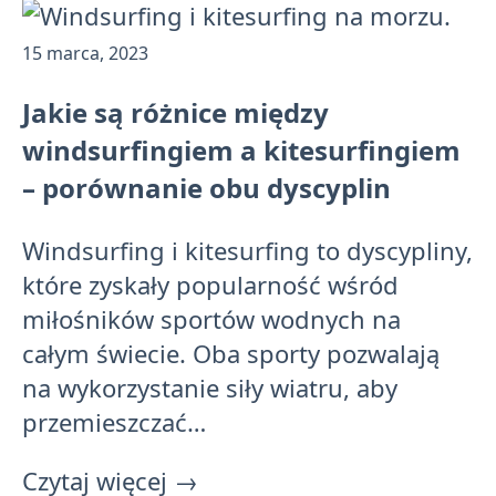
Opublikowano:
15 marca, 2023
Jakie są różnice między
windsurfingiem a kitesurfingiem
– porównanie obu dyscyplin
Windsurfing i kitesurfing to dyscypliny,
które zyskały popularność wśród
miłośników sportów wodnych na
całym świecie. Oba sporty pozwalają
na wykorzystanie siły wiatru, aby
przemieszczać…
Czytaj więcej
→