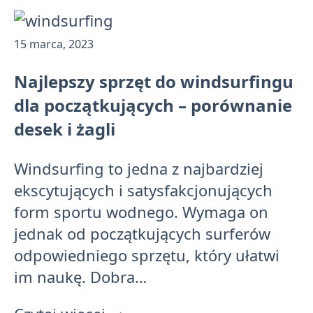
Opublikowano:
15 marca, 2023
Najlepszy sprzęt do windsurfingu
dla początkujących – porównanie
desek i żagli
Windsurfing to jedna z najbardziej
ekscytujących i satysfakcjonujących
form sportu wodnego. Wymaga on
jednak od początkujących surferów
odpowiedniego sprzętu, który ułatwi
im naukę. Dobra…