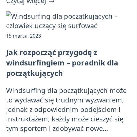
Czytaj więcej
→
Opublikowano:
15 marca, 2023
Jak rozpocząć przygodę z
windsurfingiem – poradnik dla
początkujących
Windsurfing dla początkujących może
to wydawać się trudnym wyzwaniem,
jednak z odpowiednim podejściem i
instruktażem, każdy może cieszyć się
tym sportem i zdobywać nowe…