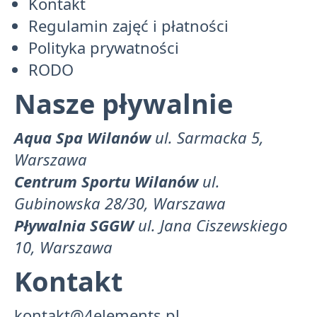
Kontakt
Regulamin zajęć i płatności
Polityka prywatności
RODO
Nasze pływalnie
Aqua Spa Wilanów
ul. Sarmacka 5,
Warszawa
Centrum Sportu Wilanów
ul.
Gubinowska 28/30, Warszawa
Pływalnia SGGW
ul. Jana Ciszewskiego
10, Warszawa
Kontakt
kontakt@4elements.pl