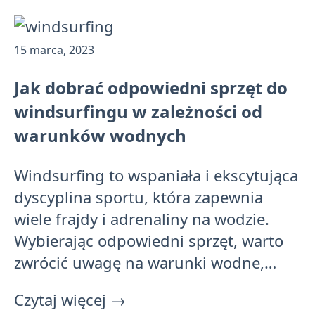
Opublikowano:
15 marca, 2023
Jak dobrać odpowiedni sprzęt do
windsurfingu w zależności od
warunków wodnych
Windsurfing to wspaniała i ekscytująca
dyscyplina sportu, która zapewnia
wiele frajdy i adrenaliny na wodzie.
Wybierając odpowiedni sprzęt, warto
zwrócić uwagę na warunki wodne,…
Czytaj więcej
→