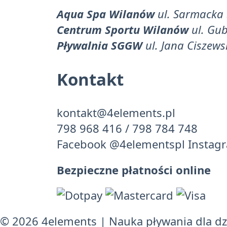
Aqua Spa Wilanów
ul. Sarmacka
Centrum Sportu Wilanów
ul. Gu
Pływalnia SGGW
ul. Jana Ciszew
Kontakt
kontakt@4elements.pl
798 968 416
/
798 784 748
Facebook
@4elementspl
Instag
Bezpieczne płatności online
© 2026 4elements
|
Nauka pływania dla dzi