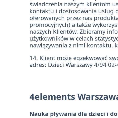
świadczenia naszym klientom u
kontaktu i dostosowania usług d
oferowanych przez nas produktac
promocyjnych) a także wykorzys
naszych Klientów. Zbieramy inf
użytkowników w celach statysty
nawiązywania z nimi kontaktu, ki
14. Klient może egzekwować sw
adres: Dzieci Warszawy 4/94 02
4elements Warszaw
Nauka pływania dla dzieci i do