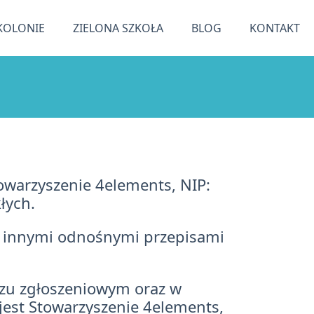
KOLONIE
ZIELONA SZKOŁA
BLOG
KONTAKT
towarzyszenie 4elements, NIP:
łych.
z innymi odnośnymi przepisami
zu zgłoszeniowym oraz w
est Stowarzyszenie 4elements,