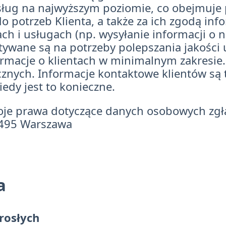
sług na najwyższym poziomie, co obejmuje
o potrzeb Klienta, a także za ich zgodą in
h i usługach (np. wysyłanie informacji o n
tywane są na potrzeby polepszania jakości 
ormacje o klientach w minimalnym zakresie
cznych. Informacje kontaktowe klientów są
edy jest to konieczne.
oje prawa dotyczące danych osobowych zgł
-495 Warszawa
a
rosłych