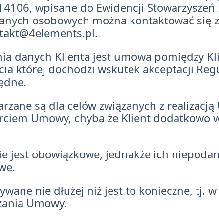
106, wpisane do Ewidencji Stowarzyszeń Z
danych osobowych można kontaktować się z
takt@4elements.pl
.
ia danych Klienta jest umowa pomiędzy Kl
ia której dochodzi wskutek akceptacji Reg
ędne.
rzane są dla celów związanych z realizacj
rciem Umowy, chyba że Klient dodatkowo w
e jest obowiązkowe, jednakże ich niepodani
we.
wane nie dłużej niż jest to konieczne, tj. 
ązania Umowy.