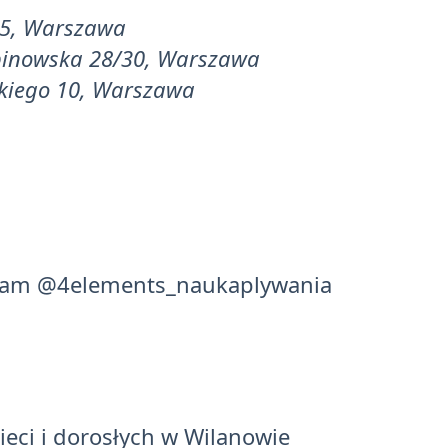
 5, Warszawa
binowska 28/30, Warszawa
skiego 10, Warszawa
ram
@4elements_naukaplywania
eci i dorosłych w Wilanowie