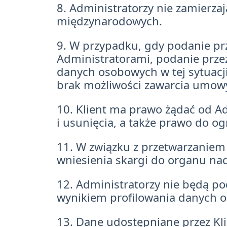
8. Administratorzy nie zamierza
międzynarodowych.
9. W przypadku, gdy podanie pr
Administratorami, podanie prze
danych osobowych w tej sytuacj
brak możliwości zawarcia umow
10. Klient ma prawo żądać od A
i usunięcia, a także prawo do o
11. W związku z przetwarzaniem
wniesienia skargi do organu na
12. Administratorzy nie będą p
wynikiem profilowania danych 
13. Dane udostępniane przez K