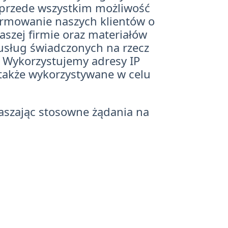
 przede wszystkim możliwość
formowanie naszych klientów o
aszej firmie oraz materiałów
usług świadczonych na rzecz
. Wykorzystujemy adresy IP
 także wykorzystywane w celu
aszając stosowne żądania na