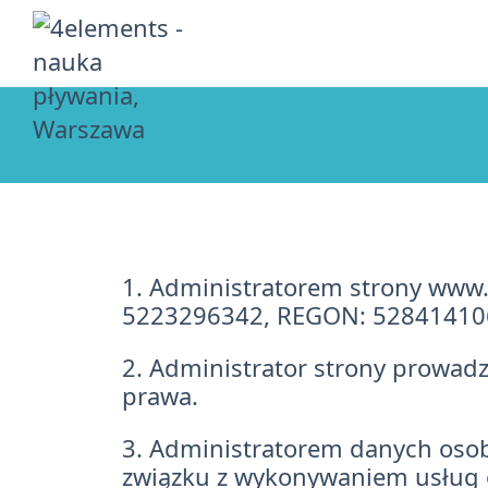
1. Administratorem strony www.4
5223296342, REGON: 528414106,
2. Administrator strony prowad
prawa.
3. Administratorem danych oso
związku z wykonywaniem usług o