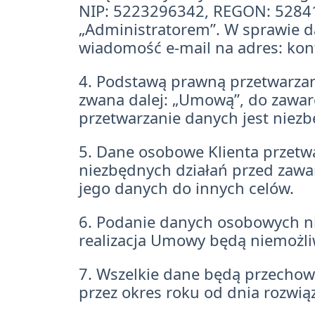
NIP: 5223296342, REGON: 528414
„Administratorem”. W sprawie 
wiadomość e-mail na adres:
kon
4. Podstawą prawną przetwarzan
zwana dalej: „Umową”, do zawarc
przetwarzanie danych jest niezb
5. Dane osobowe Klienta przetwa
niezbędnych działań przed zawa
jego danych do innych celów.
6. Podanie danych osobowych ni
realizacja Umowy będą niemożli
7. Wszelkie dane będą przechowy
przez okres roku od dnia rozwi