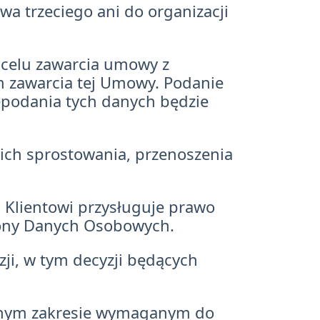
a trzeciego ani do organizacji
 celu zawarcia umowy z
m zawarcia tej Umowy. Podanie
epodania tych danych będzie
ich sprostowania, przenoszenia
 Klientowi przysługuje prawo
rony Danych Osobowych.
i, w tym decyzji będących
alnym zakresie wymaganym do