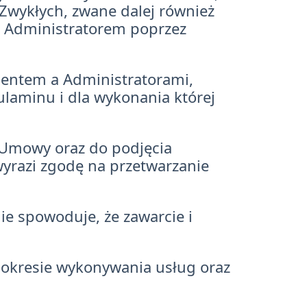
wykłych, zwane dalej również
 Administratorem poprzez
ientem a Administratorami,
ulaminu i dla wykonania której
ą Umowy oraz do podjęcia
yrazi zgodę na przetwarzanie
e spowoduje, że zawarcie i
w okresie wykonywania usług oraz