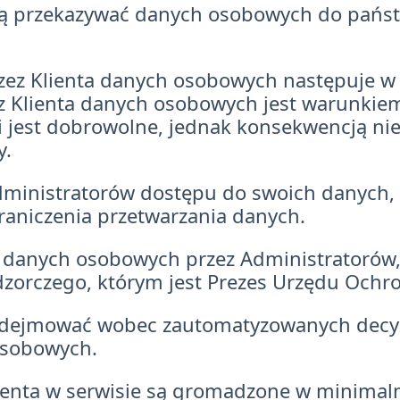
ją przekazywać danych osobowych do państw
zez Klienta danych osobowych następuje w
z Klienta danych osobowych jest warunkie
i jest dobrowolne, jednak konsekwencją ni
y.
dministratorów dostępu do swoich danych, 
graniczenia przetwarzania danych.
 danych osobowych przez Administratorów,
dzorczego, którym jest Prezes Urzędu Och
odejmować wobec zautomatyzowanych decyzj
osobowych.
lienta w serwisie są gromadzone w minim