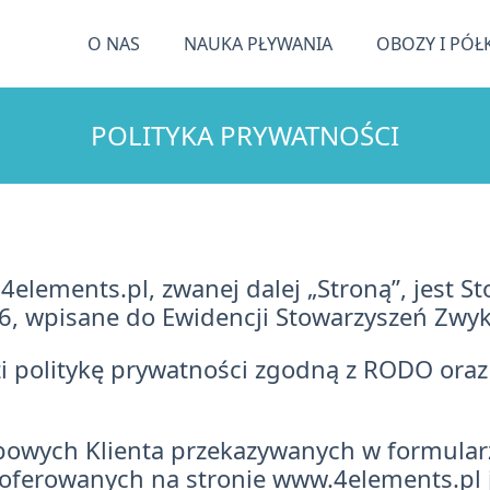
O NAS
NAUKA PŁYWANIA
OBOZY I PÓŁ
POLITYKA PRYWATNOŚCI
elements.pl, zwanej dalej „Stroną”, jest S
 wpisane do Ewidencji Stowarzyszeń Zwyk
zi politykę prywatności zgodną z RODO ora
bowych Klienta przekazywanych w formular
ferowanych na stronie www.4elements.pl j